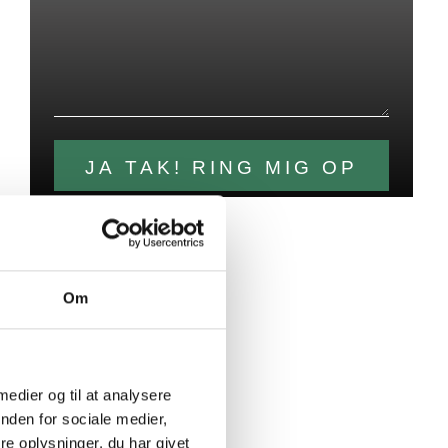
Om
 medier og til at analysere
nden for sociale medier,
e oplysninger, du har givet