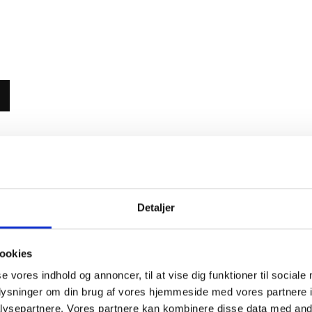
ce
Detaljer
ookies
se vores indhold og annoncer, til at vise dig funktioner til sociale
oplysninger om din brug af vores hjemmeside med vores partnere i
ysepartnere. Vores partnere kan kombinere disse data med andr