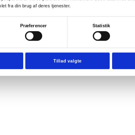
et fra din brug af deres tjenester.
Præferencer
Statistik
Tillad valgte