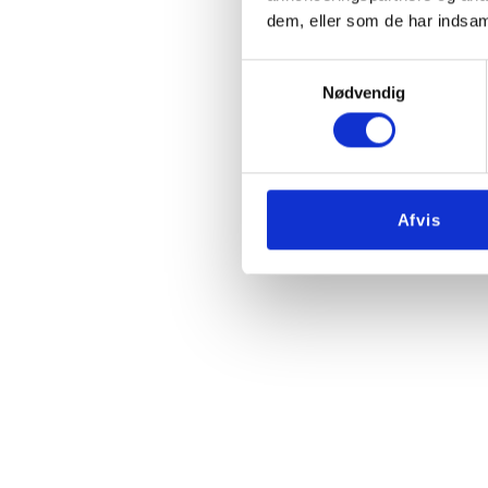
dem, eller som de har indsaml
Samtykkevalg
Nødvendig
Afvis