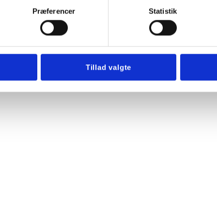
Præferencer
Statistik
Tillad valgte