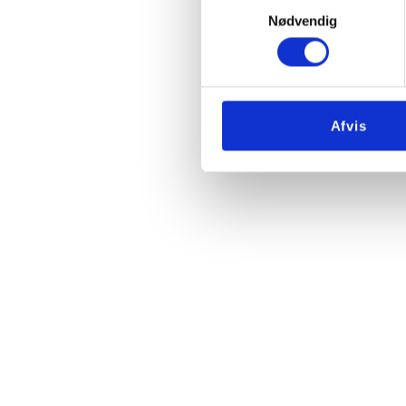
Samtykkevalg
Nødvendig
Afvis