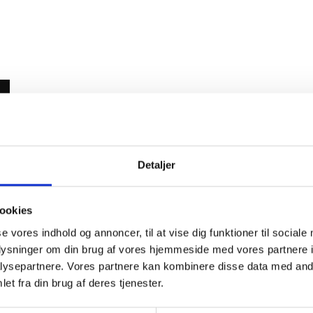
ce
Detaljer
ookies
se vores indhold og annoncer, til at vise dig funktioner til sociale
oplysninger om din brug af vores hjemmeside med vores partnere i
ysepartnere. Vores partnere kan kombinere disse data med andr
et fra din brug af deres tjenester.