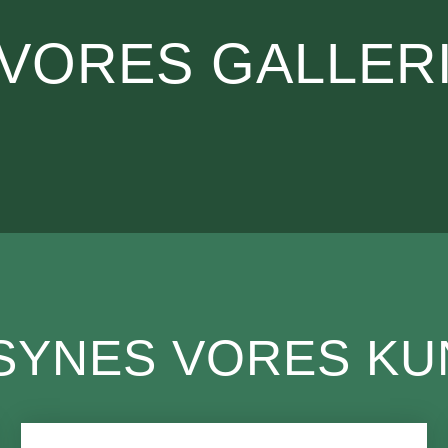
VORES GALLER
SYNES VORES K