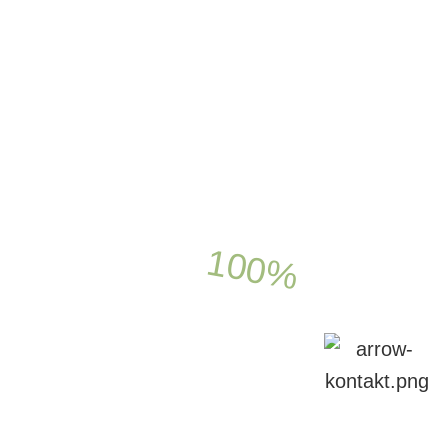
100%
GRATIS
kker op til 150.000 kr.