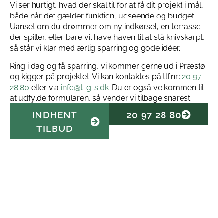
Vi ser hurtigt, hvad der skal til for at få dit projekt i mål,
både når det gælder funktion, udseende og budget.
Uanset om du drømmer om ny indkørsel, en terrasse
der spiller, eller bare vil have haven til at stå knivskarpt,
så står vi klar med ærlig sparring og gode idéer.
Ring i dag og få sparring, vi kommer gerne ud i Præstø
og kigger på projektet. Vi kan kontaktes på tlf.nr.:
20 97
28 80
eller via
info@t-g-s.dk
. Du er også velkommen til
at udfylde formularen, så vender vi tilbage snarest.
INDHENT
20 97 28 80
TILBUD