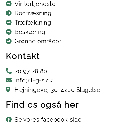
Vintertjeneste
Rodfræsning
Træfældning
Beskæring
Grønne områder
Kontakt
20 97 28 80
info@t-g-s.dk
Hejningevej 30, 4200 Slagelse
Find os også her
Se vores facebook-side