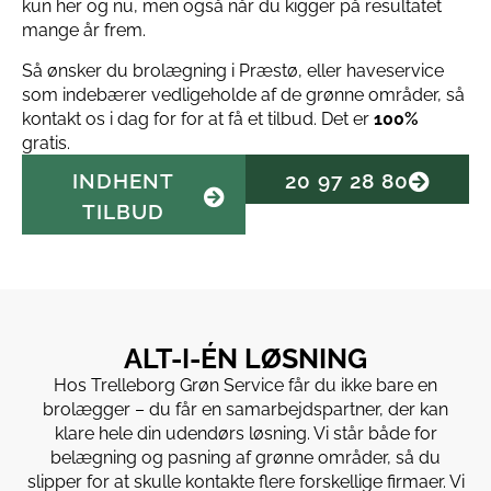
kun her og nu, men også når du kigger på resultatet
mange år frem.
Så ønsker du brolægning i Præstø, eller haveservice
som indebærer vedligeholde af de grønne områder, så
kontakt os i dag for for at få et tilbud. Det er
100%
gratis.
INDHENT
20 97 28 80
TILBUD
ALT-I-ÉN LØSNING
Hos Trelleborg Grøn Service får du ikke bare en
brolægger – du får en samarbejdspartner, der kan
klare hele din udendørs løsning. Vi står både for
belægning og pasning af grønne områder, så du
slipper for at skulle kontakte flere forskellige firmaer. Vi