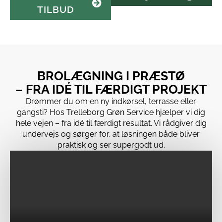
TILBUD
BROLÆGNING I PRÆSTØ
– FRA IDÉ TIL FÆRDIGT PROJEKT
Drømmer du om en ny indkørsel, terrasse eller
gangsti? Hos Trelleborg Grøn Service hjælper vi dig
hele vejen – fra idé til færdigt resultat. Vi rådgiver dig
undervejs og sørger for, at løsningen både bliver
praktisk og ser supergodt ud.