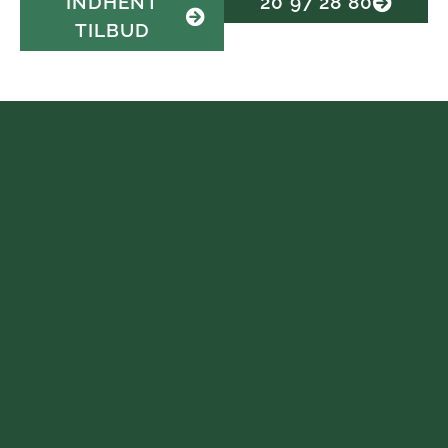
INDHENT
20 97 28 80
TILBUD