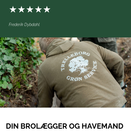
★★★★★
Frederik Dybdahl
DIN BROLÆGGER OG HAVEMAND