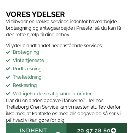
VORES YDELSER
Vi tilbyder en række services indenfor havearbejde,
brolægning og anlægsarbejde i Præstø, så du kan få
den rette hjælp til dine behov.
Vi yder blandt andet nedenstående services:
Brolægning
Vintertjeneste
Rodfræsning
Træfældning
Beskæring
Vedligeholdelse af grønne områder
Har du en anden opgave i tankerne? Her hos
Trelleborg Grøn Service kan vi næsten alt. Tøv derfor
ikke med at kontakte os med din opgave og så ser vi
på hvad vi kan gøre for dig.
INDHENT
20 97 28 80