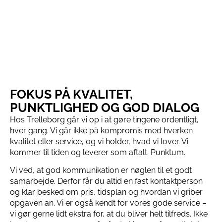
FOKUS PÅ KVALITET,
PUNKTLIGHED OG GOD DIALOG
Hos Trelleborg går vi op i at gøre tingene ordentligt,
hver gang. Vi går ikke på kompromis med hverken
kvalitet eller service, og vi holder, hvad vi lover. Vi
kommer til tiden og leverer som aftalt. Punktum.
Vi ved, at god kommunikation er nøglen til et godt
samarbejde. Derfor får du altid en fast kontaktperson
og klar besked om pris, tidsplan og hvordan vi griber
opgaven an. Vi er også kendt for vores gode service –
vi gør gerne lidt ekstra for, at du bliver helt tilfreds. Ikke