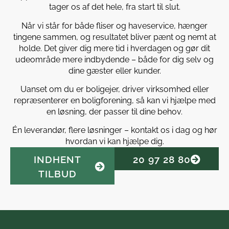
tager os af det hele, fra start til slut.
Når vi står for både fliser og haveservice, hænger
tingene sammen, og resultatet bliver pænt og nemt at
holde. Det giver dig mere tid i hverdagen og gør dit
udeområde mere indbydende – både for dig selv og
dine gæster eller kunder.
Uanset om du er boligejer, driver virksomhed eller
repræsenterer en boligforening, så kan vi hjælpe med
en løsning, der passer til dine behov.
Én leverandør, flere løsninger – kontakt os i dag og hør
hvordan vi kan hjælpe dig.
INDHENT
20 97 28 80
TILBUD