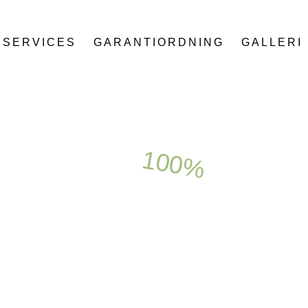
SERVICES
GARANTIORDNING
GALLERI
100%
GRATIS
 FAXE