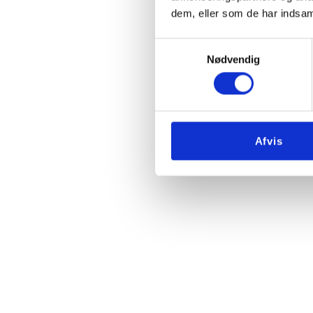
dem, eller som de har indsaml
Samtykkevalg
Nødvendig
Afvis