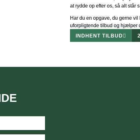
at rydde op efter os, så alt står s
Har du en opgave, du gerne vil h
uforpligtende tilbud og hjælper 
INDHENT TILBUD
NDE