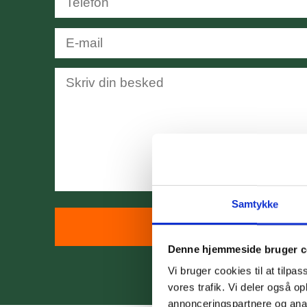
Samtykke
Denne hjemmeside bruger c
Vi bruger cookies til at tilpas
vores trafik. Vi deler også 
annonceringspartnere og anal