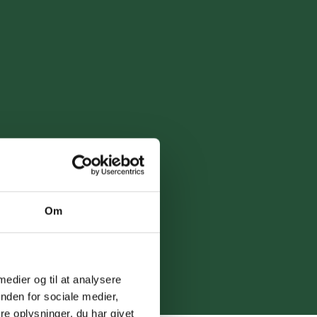
Om
 medier og til at analysere
nden for sociale medier,
e oplysninger, du har givet