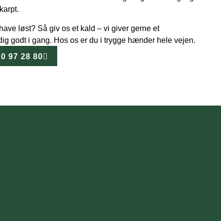
karpt.
ave løst? Så giv os et kald – vi giver gerne et
dig godt i gang. Hos os er du i trygge hænder hele vejen.
20 97 28 80