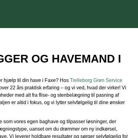
★★★★★
Susanne Andersen
GGER OG HAVEMAND I
er hjælp til din have i Faxe? Hos
Trelleborg Grøn Service
er 22 års praktisk erfaring – og vi ved, hvad der virker! Vi
heder med alt fra flise- og stenbelægning til pasning af
en er altid i fokus, og vi lytter selvfølgelig til dine ønsker
 som vores egen baghave og tilpasser løsninger, der
lægningstype, uanset om du drømmer om ny indkørsel,
have. Vi leverer holdbare resultater og sørger selvfølgelig for