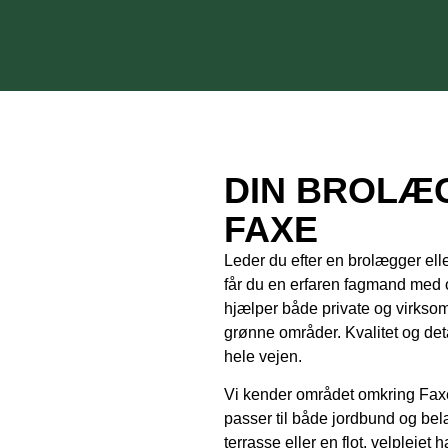
DIN BROLÆ
FAXE
Leder du efter en brolægger ell
får du en erfaren fagmand med ov
hjælper både private og virksom
grønne områder. Kvalitet og detalj
hele vejen.
Vi kender området omkring Faxe
passer til både jordbund og be
terrasse eller en flot, velplejet 