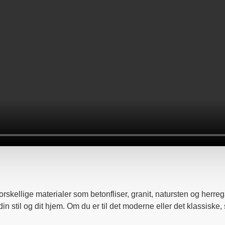
skellige materialer som betonfliser, granit, natursten og herreg
in stil og dit hjem. Om du er til det moderne eller det klassiske, 