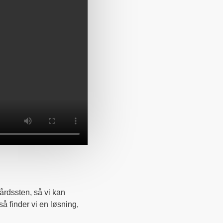
årdssten, så vi kan
så finder vi en løsning,