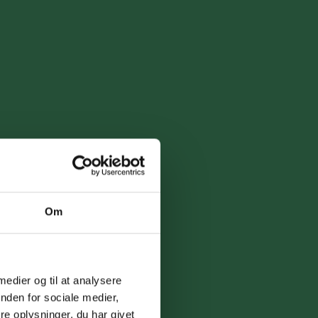
Om
 medier og til at analysere
nden for sociale medier,
e oplysninger, du har givet