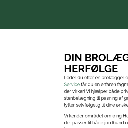
★★★★★
Susanne Andersen
DIN BROLÆG
HERFØLGE
Leder du efter en brolægger el
Service
får du en erfaren fagm
der virker! Vi hjælper både pri
stenbelægning til pasning af gr
lytter selvfølgelig til dine ønsk
Vi kender området omkring He
der passer til både jordbun