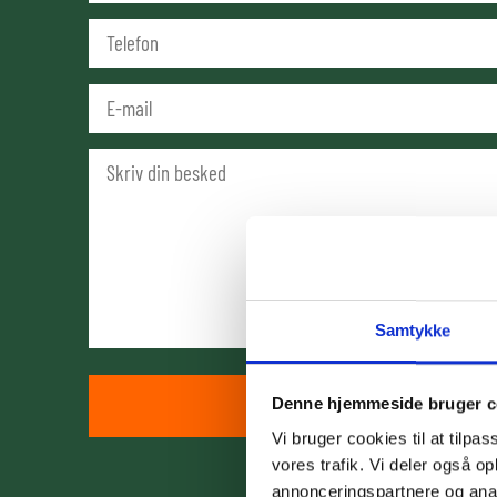
Samtykke
Denne hjemmeside bruger c
Vi bruger cookies til at tilpas
vores trafik. Vi deler også 
annonceringspartnere og anal