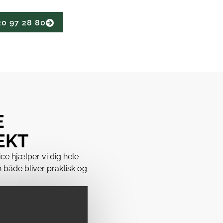
20 97 28 80
E
EKT
ce hjælper vi dig hele
en både bliver praktisk og