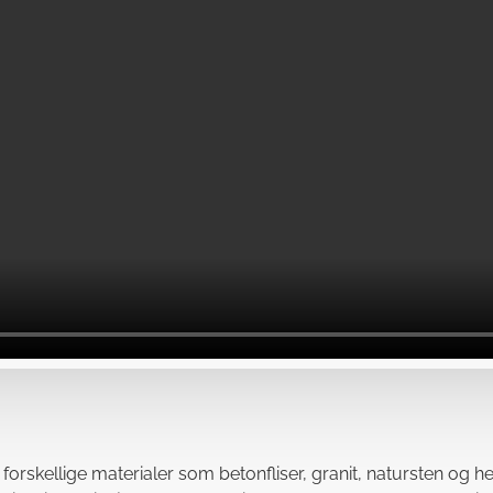
rskellige materialer som betonfliser, granit, natursten og he