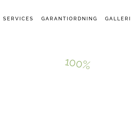
SERVICES
GARANTIORDNING
GALLERI
100%
GRATIS